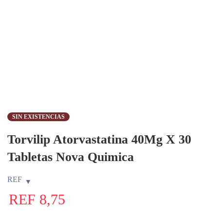
SIN EXISTENCIAS
Torvilip Atorvastatina 40Mg X 30
Tabletas Nova Quimica
REF
REF
8,75