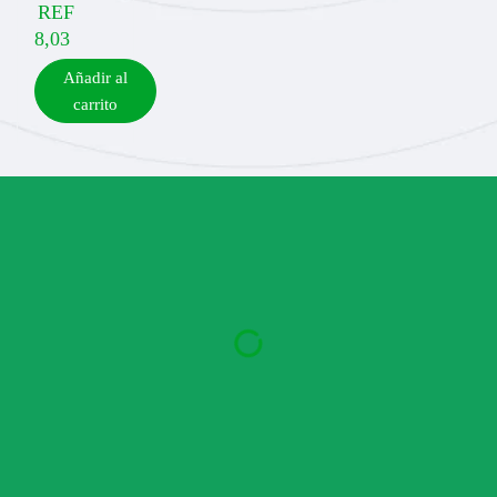
REF
8,03
Añadir al
carrito