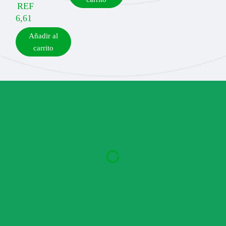
REF
6,61
Añadir al
carrito