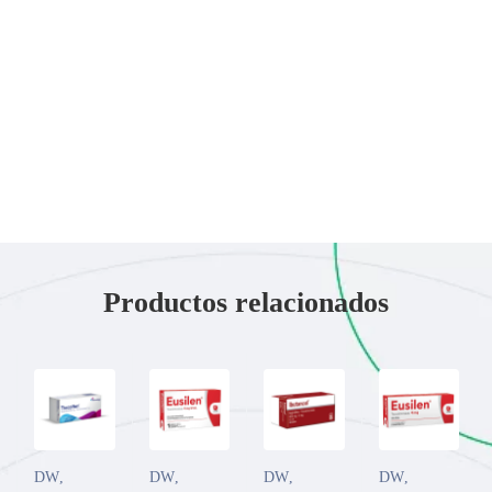
Productos relacionados
DW
,
DW
,
DW
,
DW
,