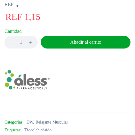
REF
REF
1,15
Cantidad
Añadir al carrito
Categorías:
DW
,
Relajante Muscular
Etiquetas:
Tiocolchicósido