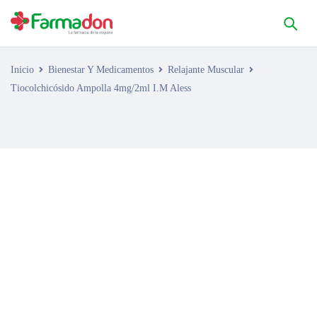
Inicio
Bienestar Y Medicamentos
Relajante Muscular
Tiocolchicósido Ampolla 4mg/2ml I.M Aless