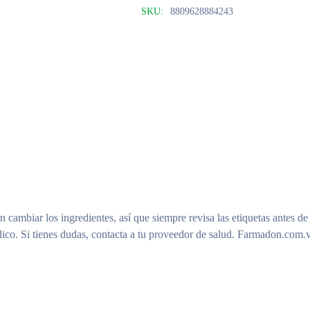
SKU:
8809628884243
n cambiar los ingredientes, así que siempre revisa las etiquetas antes de
ico. Si tienes dudas, contacta a tu proveedor de salud. Farmadon.com.v