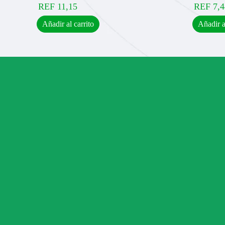
REF
11,15
REF
7,4
Añadir al carrito
Añadir a