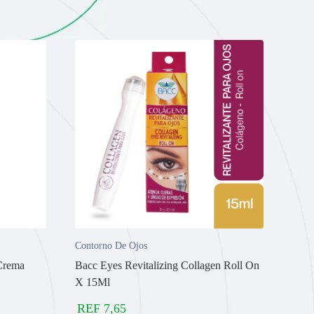
Contorno De Ojos
Crema
Bacc Eyes Revitalizing Collagen Roll On
X 15Ml
REF
7,65