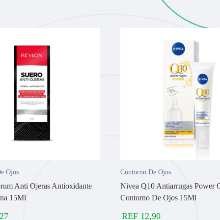
e Ojos
Contorno De Ojos
rum Anti Ojeras Antioxidante
Nivea Q10 Antiarrugas Power 
ína 15Ml
Contorno De Ojos 15Ml
,27
REF
12,90