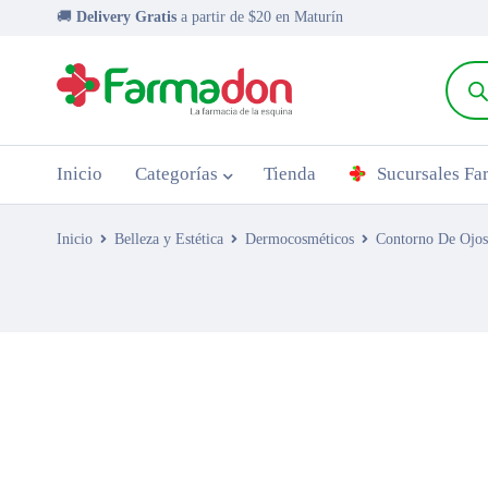
🚚
Delivery Gratis
a partir de $20 en Maturín
Inicio
Categorías
Tienda
Sucursales F
Inicio
Belleza y Estética
Dermocosméticos
Contorno De Ojos
AGOTADO