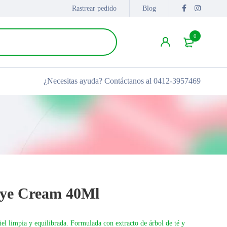
Rastrear pedido
Blog
0
¿Necesitas ayuda?
Contáctanos al 0412-3957469
Eye Cream 40Ml
iel limpia y equilibrada. Formulada con extracto de árbol de té y