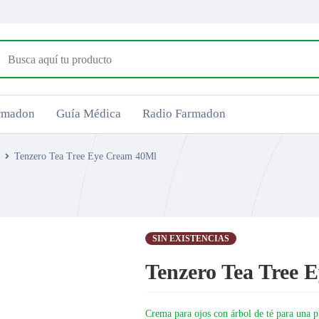
armadon
Guía Médica
Radio Farmadon
Tenzero Tea Tree Eye Cream 40Ml
SIN EXISTENCIAS
Tenzero Tea Tree 
Crema para ojos con árbol de té para una p