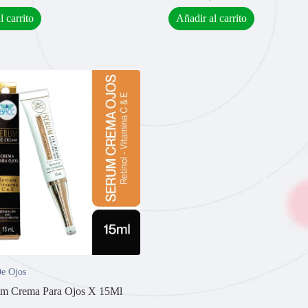
l carrito
Añadir al carrito
e Ojos
um Crema Para Ojos X 15Ml