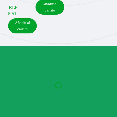
Añadir al
REF
carrito
5,51
Añadir al
carrito