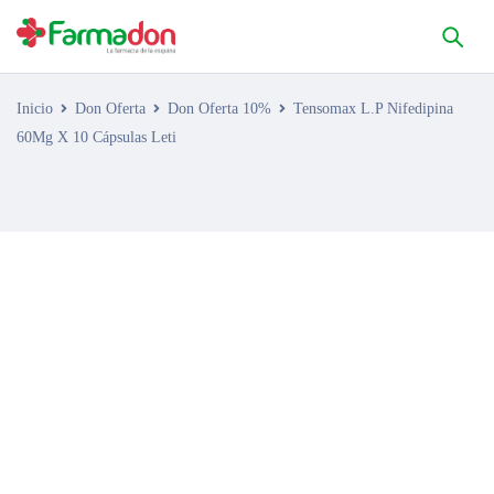
Inicio
Don Oferta
Don Oferta 10%
Tensomax L.P Nifedipina
60Mg X 10 Cápsulas Leti