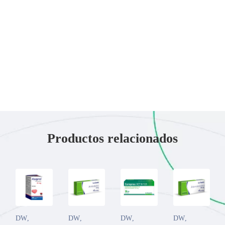
Productos relacionados
DW
,
DW
,
DW
,
DW
,