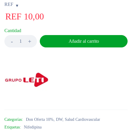
REF
REF
10,00
Cantidad
Añadir al carrito
Categorías:
Don Oferta 10%
,
DW
,
Salud Cardiovascular
Etiquetas:
Nifedipina