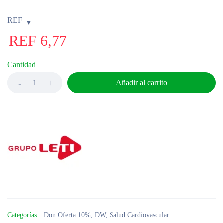
REF
REF
6,77
Cantidad
Añadir al carrito
Categorías:
Don Oferta 10%
,
DW
,
Salud Cardiovascular