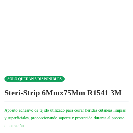
SOLO QUEDAN 5 DISPONIBLES
Steri-Strip 6Mmx75Mm R1541 3M
Apósito adhesivo de tejido utilizado para cerrar heridas cutáneas limpias
y superficiales, proporcionando soporte y protección durante el proceso
de curación.