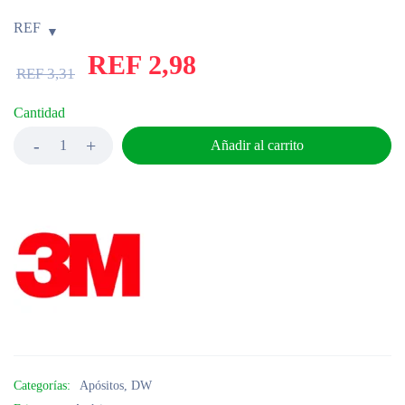
REF
REF
2,98
REF
3,31
Cantidad
Añadir al carrito
Categorías:
Apósitos
,
DW