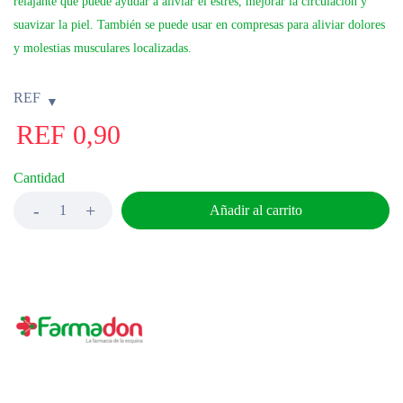
relajante que puede ayudar a aliviar el estrés, mejorar la circulación y
suavizar la piel. También se puede usar en compresas para aliviar dolores
y molestias musculares localizadas.
REF
REF
0,90
Cantidad
Añadir al carrito