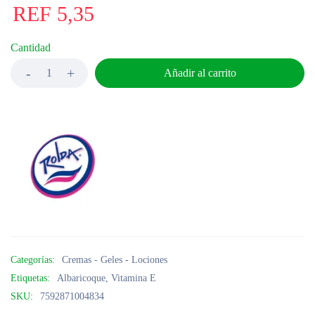
REF
5,35
Cantidad
Añadir al carrito
Categorías:
Cremas - Geles - Lociones
Etiquetas:
Albaricoque
,
Vitamina E
SKU:
7592871004834