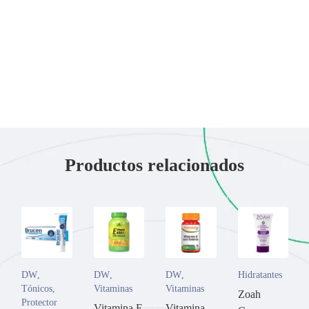
Productos relacionados
DW
,
DW
,
DW
,
Hidratantes
Tónicos
,
Vitaminas
Vitaminas
Zoah
Protector
Vitamina E
Vitamina