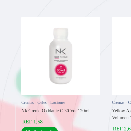
Cremas - Geles - Lociones
Cremas - G
Nk Crema Oxidante C 30 Vol 120ml
Yellow Ag
Volumen 
REF
1,58
REF
2,6