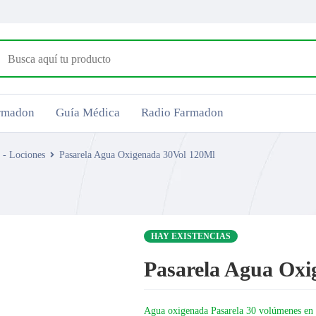
armadon
Guía Médica
Radio Farmadon
 - Lociones
Pasarela Agua Oxigenada 30Vol 120Ml
HAY EXISTENCIAS
Pasarela Agua Oxi
Agua oxigenada Pasarela 30 volúmenes en p