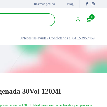
Rastrear pedido
Blog
0
¿Necesitas ayuda?
Contáctanos al 0412-3957469
genada 30Vol 120Ml
resentación de 120 ml. Ideal para desinfectar heridas y en procesos