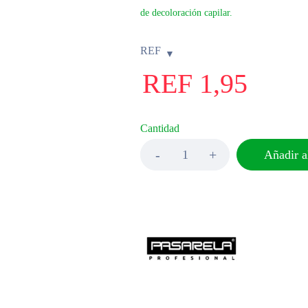
de decoloración capilar.
REF
REF
1,95
Cantidad
Añadir al