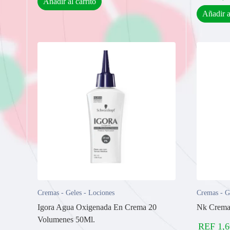
Añadir al carrito
Añadir a
Cremas - Geles - Lociones
Cremas - G
Igora Agua Oxigenada En Crema 20
Nk Crema
Volumenes 50Ml.
REF
1,6