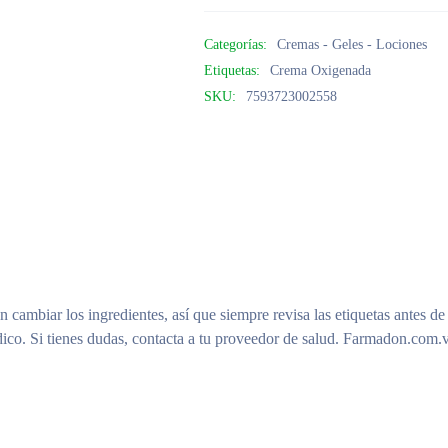
Categorías:
Cremas - Geles - Lociones
Etiquetas:
Crema Oxigenada
SKU:
7593723002558
n cambiar los ingredientes, así que siempre revisa las etiquetas antes de
ico. Si tienes dudas, contacta a tu proveedor de salud. Farmadon.com.v