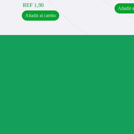
REF
1,90
Añadir a
Añadir al carrito