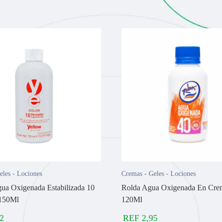
eles - Lociones
Cremas - Geles - Lociones
ua Oxigenada Estabilizada 10
Rolda Agua Oxigenada En Cre
150Ml
120Ml
2
REF
2,95