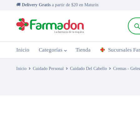
🚚
Delivery Gratis
a partir de $20 en Maturín
Inicio
Categorías
Tienda
Sucursales F
Inicio
Cuidado Personal
Cuidado Del Cabello
Cremas - Geles