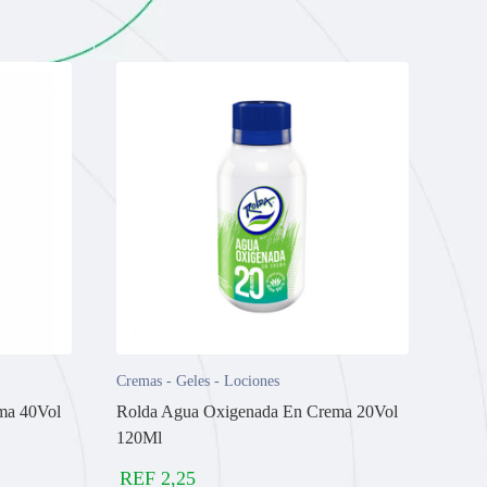
Cremas - Geles - Lociones
ma 40Vol
Rolda Agua Oxigenada En Crema 20Vol
120Ml
REF
2,25