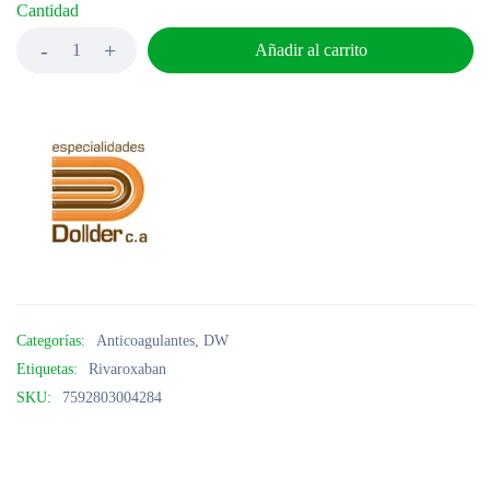
Cantidad
Añadir al carrito
Categorías:
Anticoagulantes
,
DW
Etiquetas:
Rivaroxaban
SKU:
7592803004284