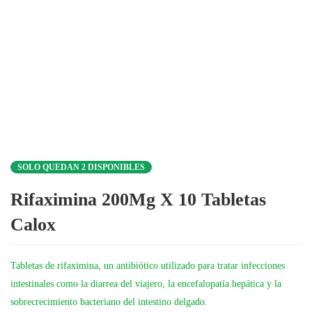
SOLO QUEDAN 2 DISPONIBLES
Rifaximina 200Mg X 10 Tabletas
Calox
Tabletas de rifaximina, un antibiótico utilizado para tratar infecciones
intestinales como la diarrea del viajero, la encefalopatía hepática y la
sobrecrecimiento bacteriano del intestino delgado.