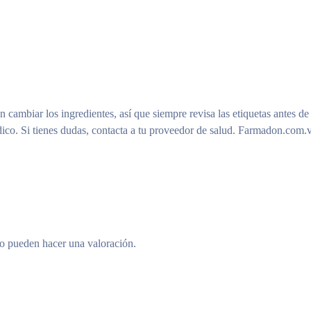
n cambiar los ingredientes, así que siempre revisa las etiquetas antes de
ico. Si tienes dudas, contacta a tu proveedor de salud. Farmadon.com.v
to pueden hacer una valoración.