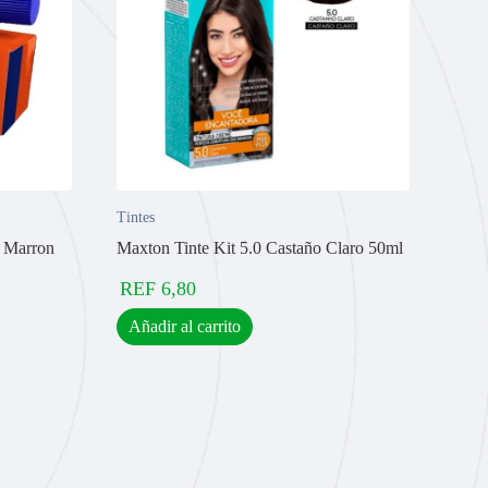
Tintes
. Marron
Maxton Tinte Kit 5.0 Castaño Claro 50ml
REF
6,80
Añadir al carrito