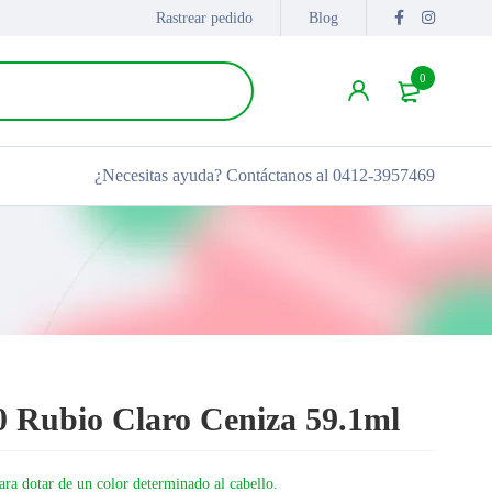
Rastrear pedido
Blog
0
¿Necesitas ayuda?
Contáctanos al 0412-3957469
0 Rubio Claro Ceniza 59.1ml
ara dotar de un color determinado al cabello.