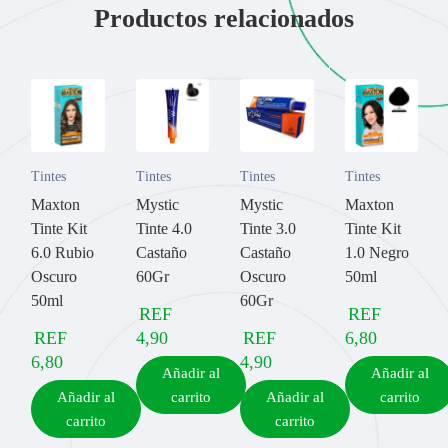
Productos relacionados
Tintes
Tintes
Tintes
Tintes
Maxton
Mystic
Mystic
Maxton
Tinte Kit
Tinte 4.0
Tinte 3.0
Tinte Kit
6.0 Rubio
Castaño
Castaño
1.0 Negro
Oscuro
60Gr
Oscuro
50ml
50ml
60Gr
REF
REF
REF
4,90
REF
6,80
6,80
4,90
Añadir al
Añadir al
Añadir al
carrito
Añadir al
carrito
carrito
carrito