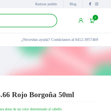
Rastrear pedido
Blog
0
¿Necesitas ayuda?
Contáctanos al 0412-3957469
4.66 Rojo Borgoña 50ml
ara dotar de un color determinado al cabello.