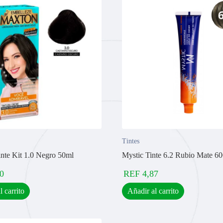
Tintes
nte Kit 1.0 Negro 50ml
Mystic Tinte 6.2 Rubio Mate 6
0
REF
4,87
l carrito
Añadir al carrito