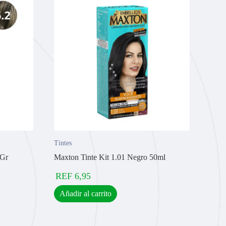
Tintes
0Gr
Maxton Tinte Kit 1.01 Negro 50ml
REF
6,95
Añadir al carrito