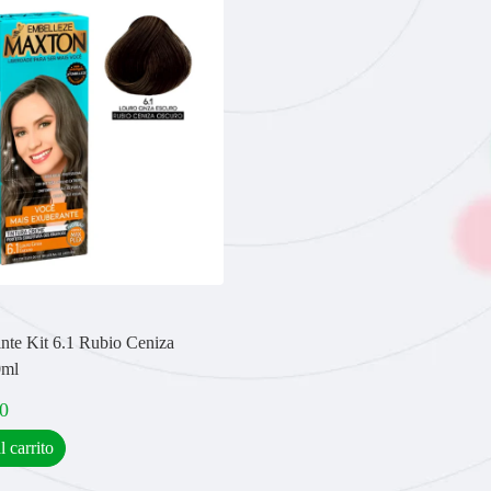
nte Kit 6.1 Rubio Ceniza
0ml
0
l carrito