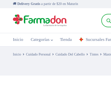
🚚
Delivery Gratis
a partir de $20 en Maturín
Inicio
Categorías
Tienda
Sucursales F
Inicio
Cuidado Personal
Cuidado Del Cabello
Tintes
Maxt