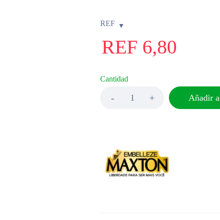
REF
REF
6,80
Cantidad
Añadir al