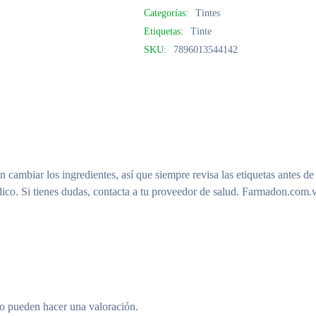
Categorías:
Tintes
Etiquetas:
Tinte
SKU:
7896013544142
n cambiar los ingredientes, así que siempre revisa las etiquetas antes de
ico. Si tienes dudas, contacta a tu proveedor de salud. Farmadon.com.v
to pueden hacer una valoración.