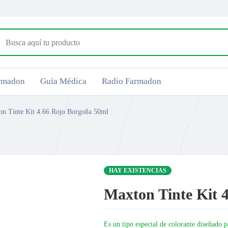
armadon
Guía Médica
Radio Farmadon
on Tinte Kit 4.66 Rojo Borgoña 50ml
HAY EXISTENCIAS
Maxton Tinte Kit 
Es un tipo especial de colorante diseñado p