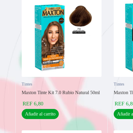
Tintes
Tintes
Maxton Tinte Kit 7.0 Rubio Natural 50ml
Maxton Ti
REF
6,80
REF
6,8
Añadir al carrito
Añadir a