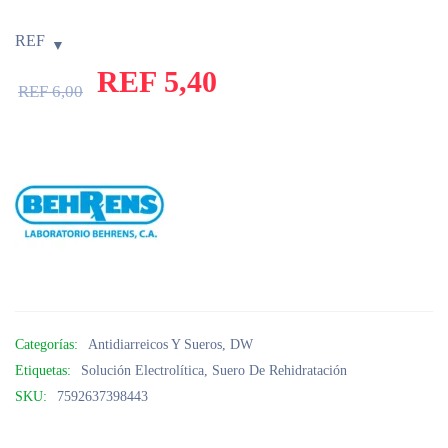
REF
REF
5,40
REF
6,00
Categorías:
Antidiarreicos Y Sueros
,
DW
Etiquetas:
Solución Electrolítica
,
Suero De Rehidratación
SKU:
7592637398443