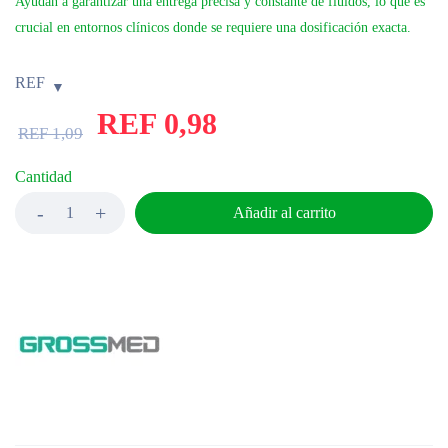
Ayudan a garantizar una entrega precisa y constante de fluidos, lo que es
crucial en entornos clínicos donde se requiere una dosificación exacta.
REF
REF
0,98
REF
1,09
Cantidad
Añadir al carrito