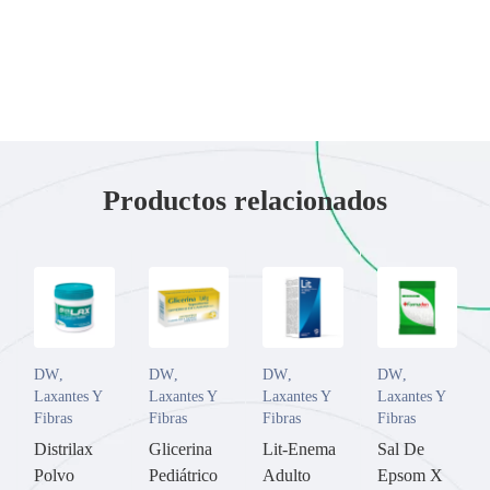
Productos relacionados
DW
,
DW
,
DW
,
DW
,
Laxantes Y
Laxantes Y
Laxantes Y
Laxantes Y
Fibras
Fibras
Fibras
Fibras
Distrilax
Glicerina
Lit-Enema
Sal De
Polvo
Pediátrico
Adulto
Epsom X