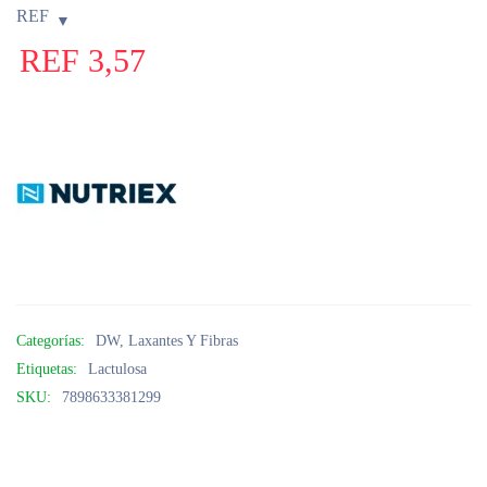
REF
REF
3,57
Categorías:
DW
,
Laxantes Y Fibras
Etiquetas:
Lactulosa
SKU:
7898633381299