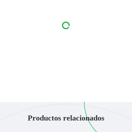
Harás primero una capa de galletas y luego una de chocolate con
la leche condensada. Repetirás esto hasta llegar al tope del envase.
Una vez lleno, llévalo a la nevera y déjalo enfriar por 2 horas.
Posteriormente, procede a sacarlo y colocarle de topping
barquillas de Pirulin trituradas, y listo.
Productos relacionados