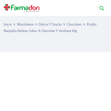
Inicio
Misceláneos
Dulces Y Snacks
Chocolates
Pirulin
Barquilla Rellena Sabor A Chocolate Y Avellana 60g