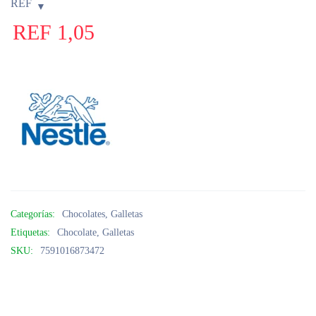
REF
REF
1,05
Categorías:
Chocolates
,
Galletas
Etiquetas:
Chocolate
,
Galletas
SKU:
7591016873472