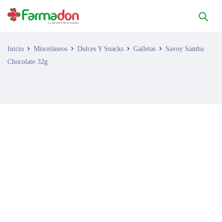
Inicio
Misceláneos
Dulces Y Snacks
Galletas
Savoy Samba
Chocolate 32g
AGOTADO