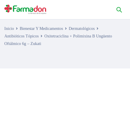
Inicio
Bienestar Y Medicamentos
Dermatológicos
Antibióticos Tópicos
Oxitetraciclina + Polimixina B Ungüento
Oftálmico 6g – Zukati