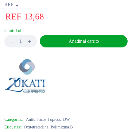
REF
REF
13,68
Cantidad
Añadir al carrito
Categorías:
Antibióticos Tópicos
,
DW
Etiquetas:
Oxitetraciclina
,
Polimixina B