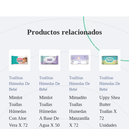
Productos relacionados
Toallitas
Toallitas
Toallitas
Toallitas
Húmedas De
Húmedas De
Húmedas De
Húmedas De
Bebé
Bebé
Bebé
Bebé
Mimlot
Mimlot
Mimadito
Uppy Shea
Toallas
Toallas
Toallas
Butter
Húmedas
Húmedas
Humedas
Toallas X
Con Aloe
A Base De
Manzanilla
72
Vera X 72
Agua X 50
X 72
Unidades