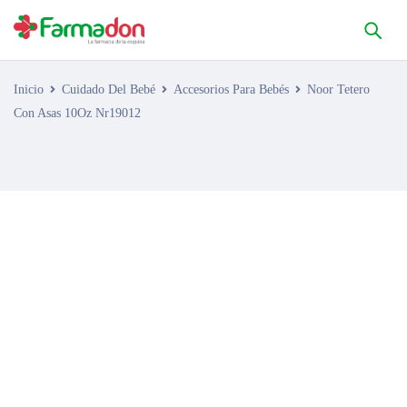
Inicio
Cuidado Del Bebé
Accesorios Para Bebés
Noor Tetero
Con Asas 10Oz Nr19012
AGOTADO