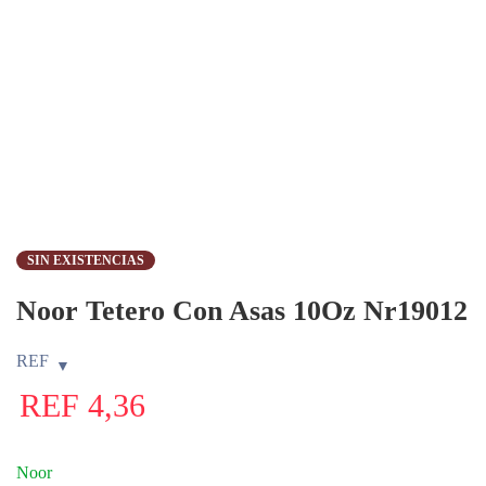
SIN EXISTENCIAS
Noor Tetero Con Asas 10Oz Nr19012
REF
REF
4,36
Noor