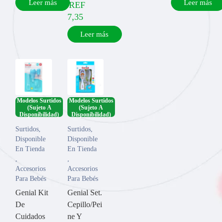
Leer más
Leer más
REF
7,35
Leer más
Modelos Surtidos
Modelos Surtidos
(Sujeto A
(Sujeto A
Disponibilidad)
Disponibilidad)
Surtidos
,
Surtidos
,
Disponible
Disponible
En Tienda
En Tienda
,
,
Accesorios
Accesorios
Para Bebés
Para Bebés
Genial Kit
Genial Set.
De
Cepillo/Pei
Cuidados
ne Y