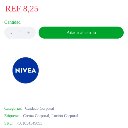
REF
8,25
Cantidad
Añadir al carrito
Categorías:
Cuidado Corporal
Etiquetas:
Crema Corporal
,
Loción Corporal
SKU:
7501054549895