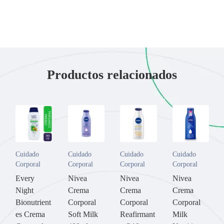
Productos relacionados
Cuidado
Cuidado
Cuidado
Cuidado
Corporal
Corporal
Corporal
Corporal
Every
Nivea
Nivea
Nivea
Night
Crema
Crema
Crema
Bionutrient
Corporal
Corporal
Corporal
es Crema
Soft Milk
Reafirmant
Milk