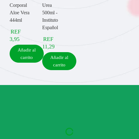
Corporal
Urea
Aloe Vera
500ml -
444ml
Instituto
Español
REF
3,95
REF
11,29
Añadir al
carrito
Añadir al
carrito