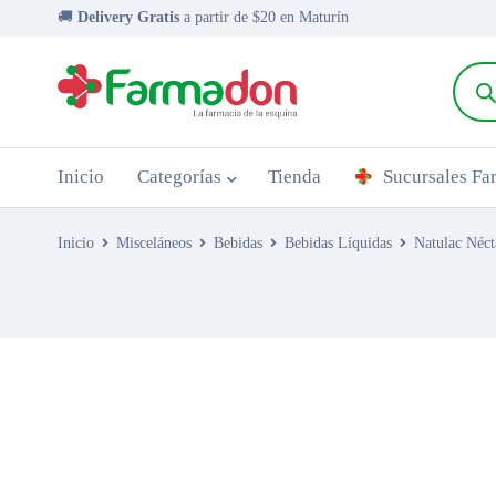
🚚
Delivery Gratis
a partir de $20 en Maturín
Inicio
Categorías
Tienda
Sucursales F
Inicio
Misceláneos
Bebidas
Bebidas Líquidas
Natulac Néct