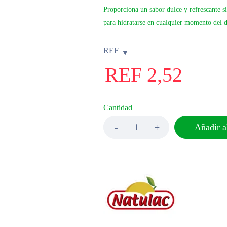
Proporciona un sabor dulce y refrescante si
para hidratarse en cualquier momento del d
REF
REF
2,52
Cantidad
Añadir al