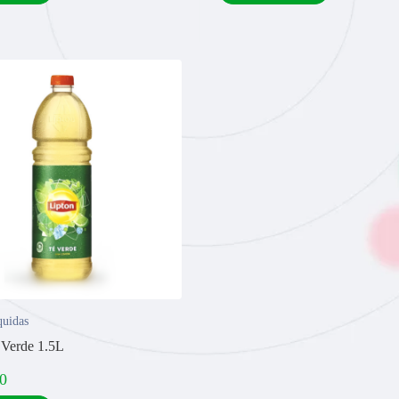
quidas
 Verde 1.5L
0