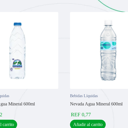
quidas
Bebidas Líquidas
gua Mineral 600ml
Nevada Agua Mineral 600ml
2
REF
0,77
l carrito
Añadir al carrito