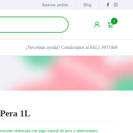
Rastrear pedido
Blog
0
¿Necesitas ayuda?
Contáctanos al 0412-3957469
 Pera 1L
rescante elaborada con jugo natural de pera y edulcorantes.