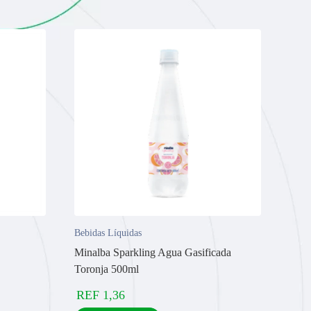
Bebidas Líquidas
Minalba Sparkling Agua Gasificada
Toronja 500ml
REF
1,36