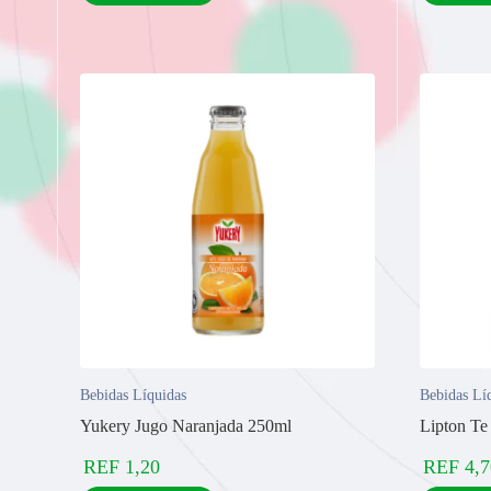
Bebidas Líquidas
Bebidas Lí
Yukery Jugo Naranjada 250ml
Lipton Te
REF
1,20
REF
4,7