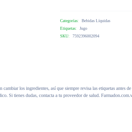
Categorías:
Bebidas Líquidas
Etiquetas:
Jugo
SKU:
7592396002094
n cambiar los ingredientes, así que siempre revisa las etiquetas antes de
ico. Si tienes dudas, contacta a tu proveedor de salud. Farmadon.com.v