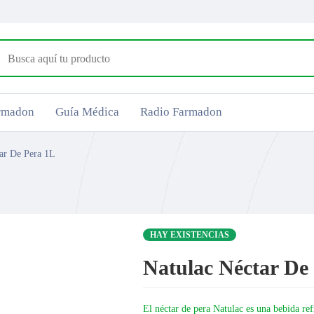
armadon
Guía Médica
Radio Farmadon
ar De Pera 1L
HAY EXISTENCIAS
Natulac Néctar De
El néctar de pera Natulac es una bebida ref