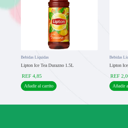
Bebidas Líquidas
Bebidas Lí
Lipton Ice Tea Durazno 1.5L
Lipton Ic
REF
4,85
REF
2,0
Añadir al carrito
Añadir a