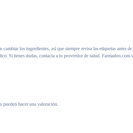
n cambiar los ingredientes, así que siempre revisa las etiquetas antes de
ico. Si tienes dudas, contacta a tu proveedor de salud. Farmadon.com.v
to pueden hacer una valoración.