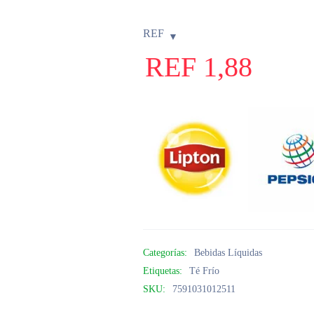
REF
REF
1,88
Categorías:
Bebidas Líquidas
Etiquetas:
Té Frío
SKU:
7591031012511