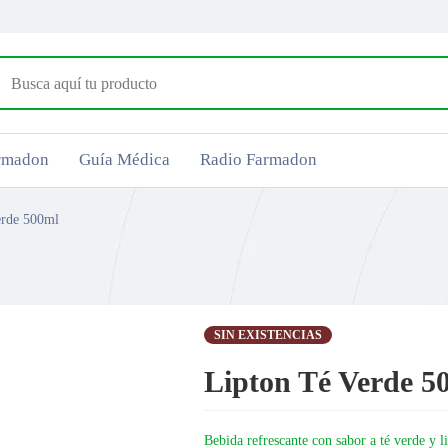
armadon
Guía Médica
Radio Farmadon
erde 500ml
SIN EXISTENCIAS
Lipton Té Verde 5
Bebida refrescante con sabor a té verde y 