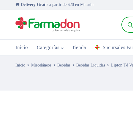
🚚
Delivery Gratis
a partir de $20 en Maturín
Inicio
Categorías
Tienda
Sucursales F
Inicio
Misceláneos
Bebidas
Bebidas Líquidas
Lipton Té V
AGOTADO