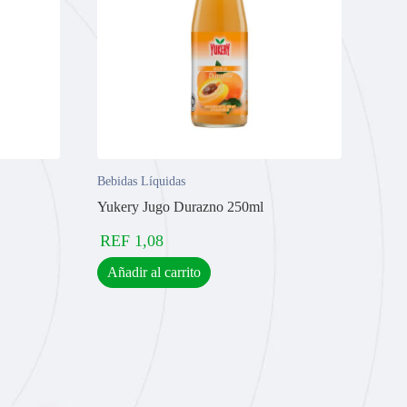
Bebidas Líquidas
Yukery Jugo Durazno 250ml
REF
1,08
Añadir al carrito