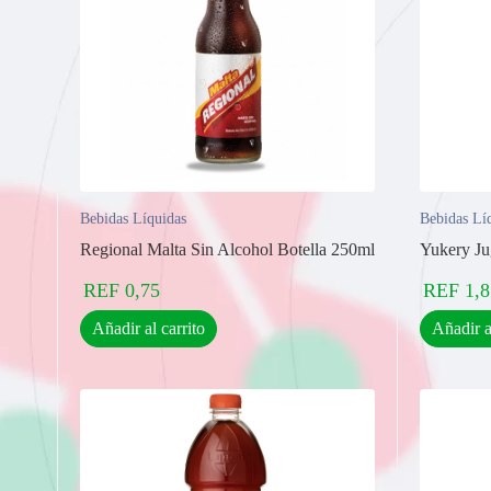
Bebidas Líquidas
Bebidas Lí
Regional Malta Sin Alcohol Botella 250ml
Yukery J
REF
0,75
REF
1,8
Añadir al carrito
Añadir a