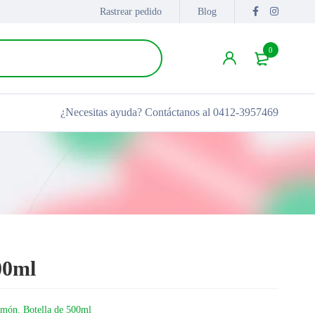
Rastrear pedido
Blog
0
¿Necesitas ayuda?
Contáctanos al 0412-3957469
00ml
limón. Botella de 500ml