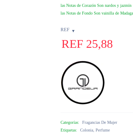
las Notas de Corazón
Son nardos y jazmín 
las Notas de Fondo
Son vainilla de Madagas
REF
REF
25,88
Categorías:
Fragancias De Mujer
Etiquetas:
Colonia
,
Perfume