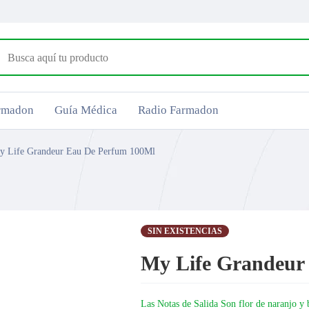
armadon
Guía Médica
Radio Farmadon
y Life Grandeur Eau De Perfum 100Ml
SIN EXISTENCIAS
My Life Grandeur
Las Notas de Salida
Son flor de naranjo y