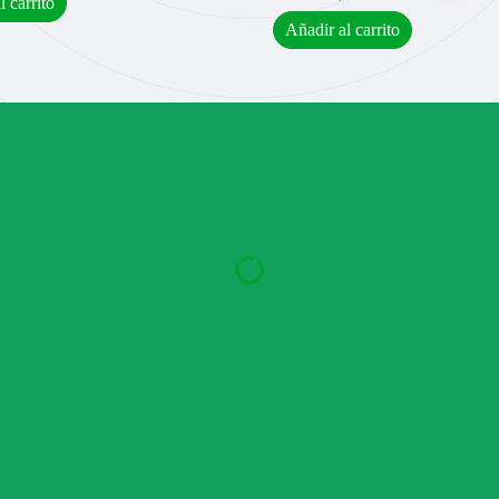
l carrito
Añadir al carrito