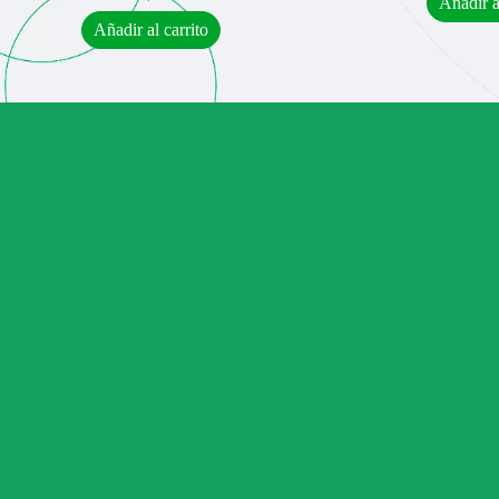
Añadir a
Añadir al carrito