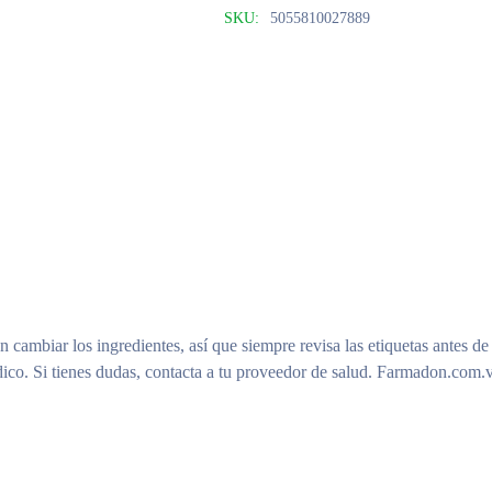
SKU:
5055810027889
n cambiar los ingredientes, así que siempre revisa las etiquetas antes de
ico. Si tienes dudas, contacta a tu proveedor de salud. Farmadon.com.v