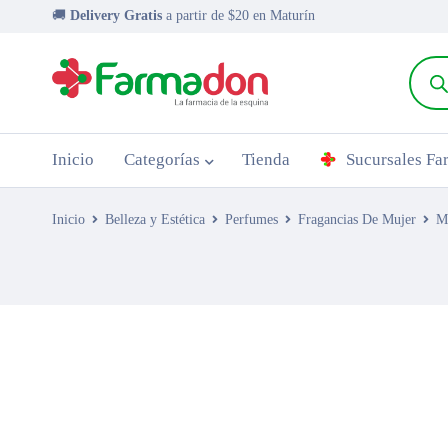
🚚
Delivery Gratis
a partir de $20 en Maturín
Inicio
Categorías
Tienda
Sucursales F
Inicio
Belleza y Estética
Perfumes
Fragancias De Mujer
M
AGOTADO