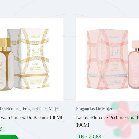
 De Hombre
,
Fragancias De Mujer
Fragancias De Mujer
ayaati Unisex De Parfum 100Ml
Lattafa Florence Perfume Para
100Ml
,61
REF
29,64