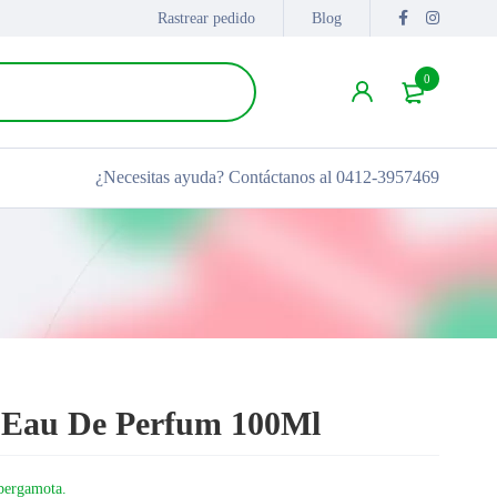
Rastrear pedido
Blog
0
¿Necesitas ayuda?
Contáctanos al 0412-3957469
 Eau De Perfum 100Ml
 bergamota.