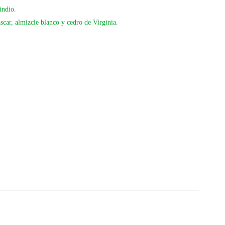
indio.
car, almizcle blanco y cedro de Virginia.