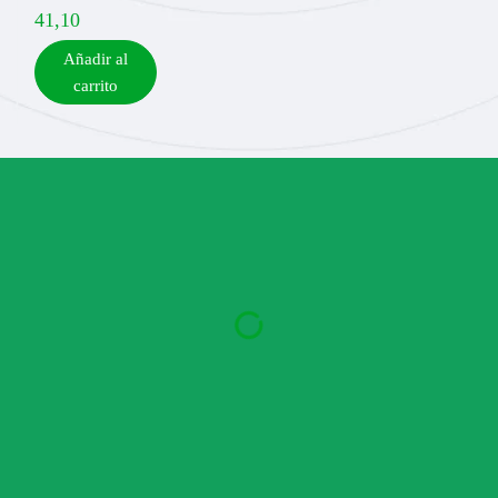
41,10
Añadir al
carrito