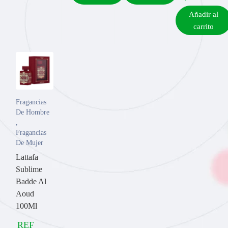
Añadir al
carrito
Fragancias
De Hombre
,
Fragancias
De Mujer
Lattafa
Sublime
Badde Al
Aoud
100Ml
REF