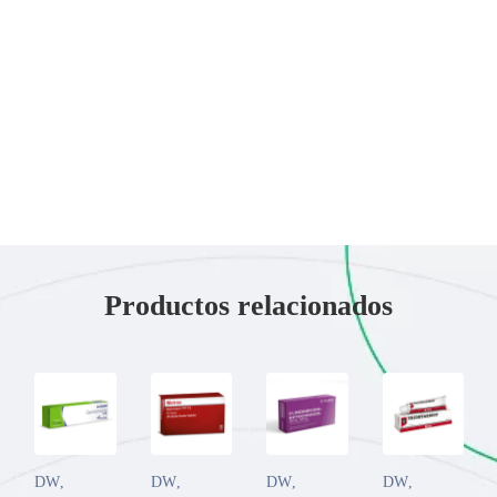
Productos relacionados
DW
,
DW
,
DW
,
DW
,