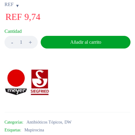
REF
REF
9,74
Cantidad
Añadir al carrito
Categorías:
Antibióticos Tópicos
,
DW
Etiquetas:
Mupirocina