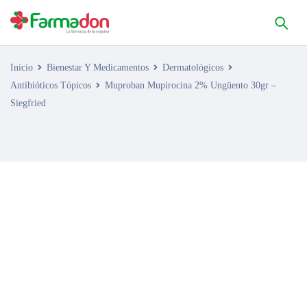
Inicio
Bienestar Y Medicamentos
Dermatológicos
Antibióticos Tópicos
Muproban Mupirocina 2% Ungüento 30gr –
Siegfried