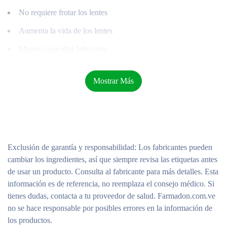
No requiere frotar los lentes
Aumenta la vida de los lentes
Mayor capacidad lubricante
Especial para lentes de contacto de hidrogel de
silicona
(Blandos)
Mostrar Más
Mayor rentabilidad
Exclusión de garantía y responsabilidad
: Los fabricantes pueden
cambiar los ingredientes, así que siempre revisa las etiquetas antes
de usar un producto. Consulta al fabricante para más detalles. Esta
información es de referencia, no reemplaza el consejo médico. Si
tienes dudas, contacta a tu proveedor de salud. Farmadon.com.ve
no se hace responsable por posibles errores en la información de
los productos.