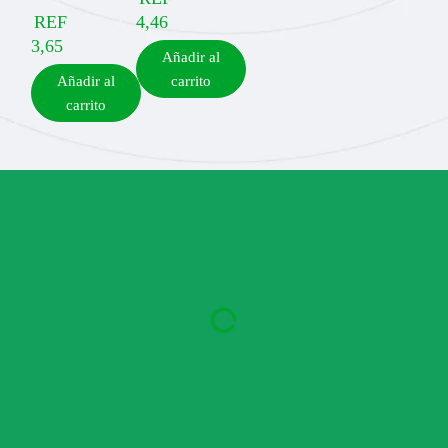
REF
4,46
3,65
Añadir al
Añadir al
carrito
carrito