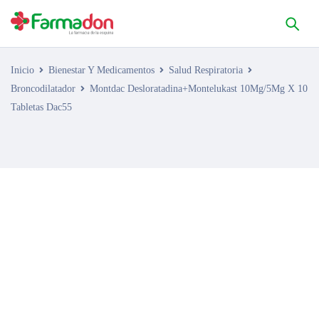
Inicio
Bienestar Y Medicamentos
Salud Respiratoria
Broncodilatador
Montdac Desloratadina+Montelukast 10Mg/5Mg X 10
Tabletas Dac55
AGOTADO