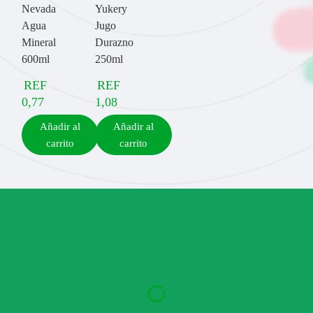
Nevada
Yukery
Agua
Jugo
Mineral
Durazno
600ml
250ml
REF
REF
0,77
1,08
Añadir al
Añadir al
carrito
carrito