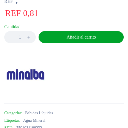
REF
REF
0,81
Cantidad
Añadir al carrito
Categorías:
Bebidas Líquidas
Etiquetas:
Agua Mineral
SKU:
7591031100232