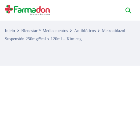
Inicio
Bienestar Y Medicamentos
Antibióticos
Metronidazol
Suspensión 250mg/5ml x 120ml – Kimiceg