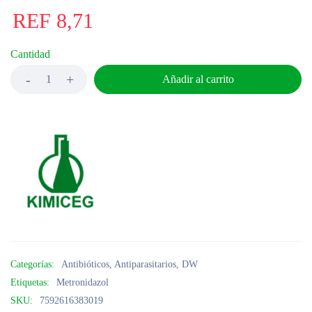
REF
8,71
Cantidad
Añadir al carrito
Categorías:
Antibióticos
,
Antiparasitarios
,
DW
Etiquetas:
Metronidazol
SKU:
7592616383019