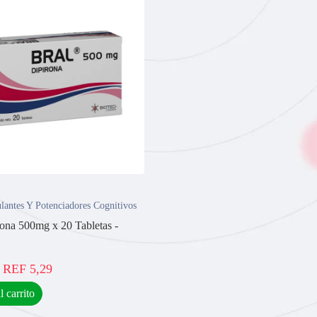
lantes Y Potenciadores Cognitivos
rona 500mg x 20 Tabletas -
REF
5,29
l carrito