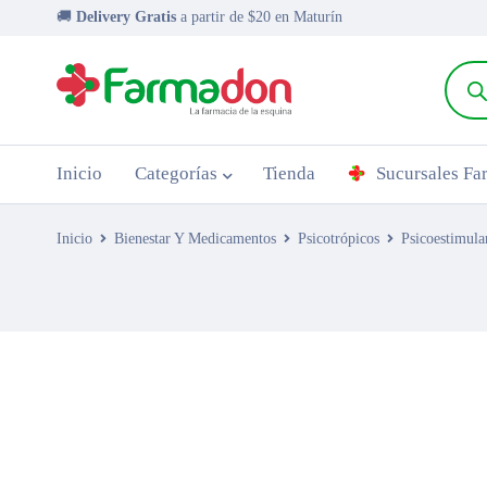
🚚
Delivery Gratis
a partir de $20 en Maturín
Inicio
Categorías
Tienda
Sucursales F
Inicio
Bienestar Y Medicamentos
Psicotrópicos
Psicoestimula