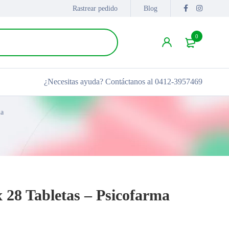
Rastrear pedido
Blog
0
¿Necesitas ayuda?
Contáctanos al 0412-3957469
ma
28 Tabletas – Psicofarma