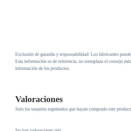
Exclusión de garantía y responsabilidad
: Los fabricantes puede
Esta información es de referencia, no reemplaza el consejo méd
información de los productos.
Valoraciones
Solo los usuarios registrados que hayan comprado este produc
No hay valoraciones aún.