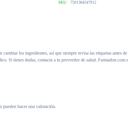
SKU:
7501384547912
n cambiar los ingredientes, así que siempre revisa las etiquetas antes de
ico. Si tienes dudas, contacta a tu proveedor de salud. Farmadon.com.v
to pueden hacer una valoración.