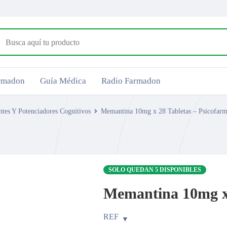
armadon
Guía Médica
Radio Farmadon
ntes Y Potenciadores Cognitivos
Memantina 10mg x 28 Tabletas – Psicofar
SOLO QUEDAN 5 DISPONIBLES
Memantina 10mg x 
REF