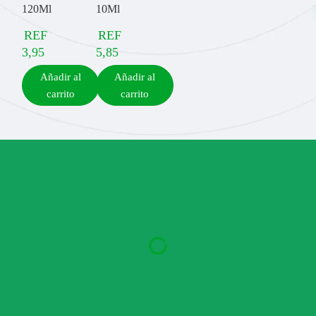
120Ml
10Ml
REF
REF
3,95
5,85
Añadir al
Añadir al
carrito
carrito