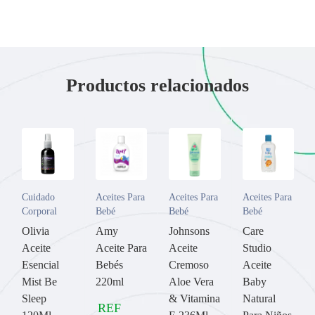
Productos relacionados
Cuidado
Aceites Para
Aceites Para
Aceites Para
Corporal
Bebé
Bebé
Bebé
Olivia
Amy
Johnsons
Care
Aceite
Aceite Para
Aceite
Studio
Esencial
Bebés
Cremoso
Aceite
Mist Be
220ml
Aloe Vera
Baby
Sleep
& Vitamina
Natural
REF