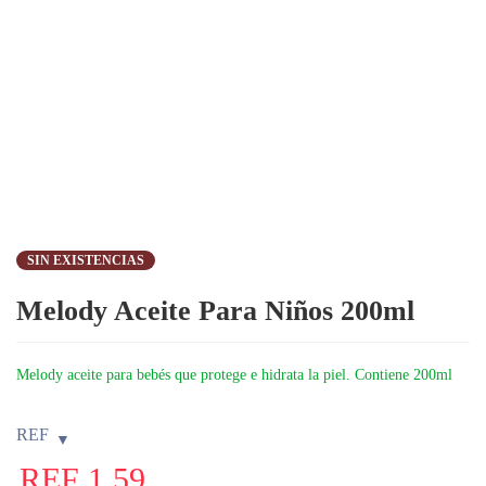
SIN EXISTENCIAS
Melody Aceite Para Niños 200ml
Melody aceite para bebés que protege e hidrata la piel. Contiene 200ml
REF
REF
1,59