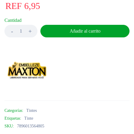
REF
6,95
Cantidad
Añadir al carrito
Categorías:
Tintes
Etiquetas:
Tinte
SKU:
7896013564805