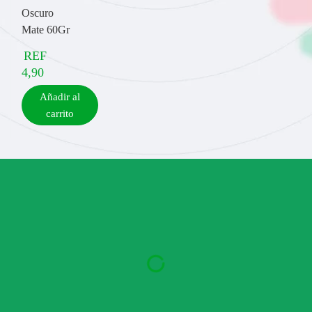
Oscuro
Mate 60Gr
REF
4,90
Añadir al
carrito