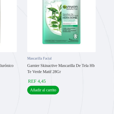
Mascarilla Facial
lurónico
Garnier Skinactive Mascarilla De Tela Hb
Te Verde Matif 28Gr
REF
4,45
Añadir al carrito