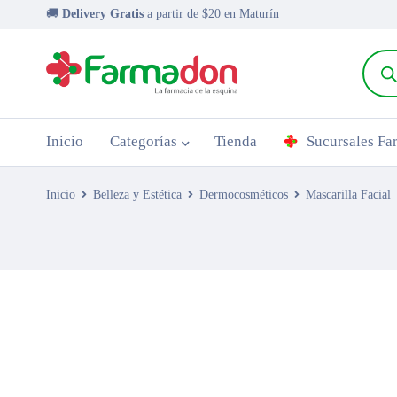
🚚
Delivery Gratis
a partir de $20 en Maturín
Inicio
Categorías
Tienda
Sucursales F
Inicio
Belleza y Estética
Dermocosméticos
Mascarilla Facial
AGOTADO