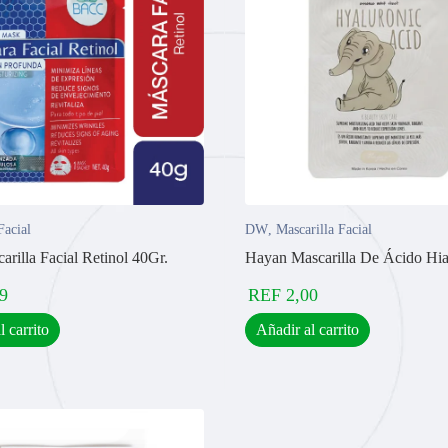
Facial
DW
,
Mascarilla Facial
rilla Facial Retinol 40Gr.
Hayan Mascarilla De Ácido Hia
9
REF
2,00
l carrito
Añadir al carrito