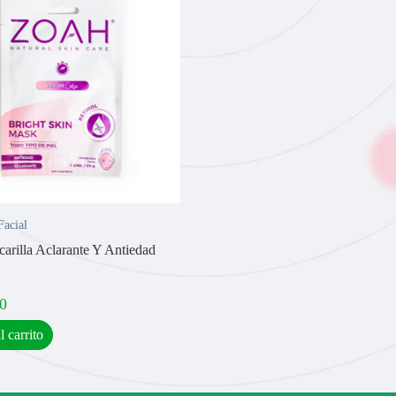
Facial
arilla Aclarante Y Antiedad
0
l carrito