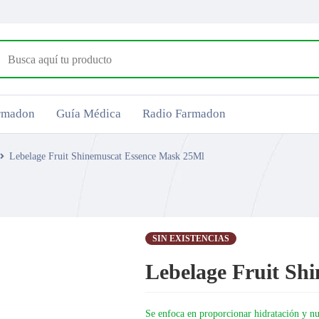
armadon
Guía Médica
Radio Farmadon
Lebelage Fruit Shinemuscat Essence Mask 25Ml
SIN EXISTENCIAS
Lebelage Fruit Sh
Se enfoca en proporcionar hidratación y nut