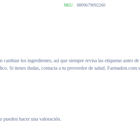
SKU:
8809679092260
n cambiar los ingredientes, así que siempre revisa las etiquetas antes de
ico. Si tienes dudas, contacta a tu proveedor de salud. Farmadon.com.v
to pueden hacer una valoración.