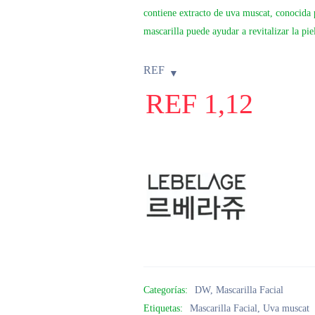
contiene extracto de uva muscat, conocida p
mascarilla puede ayudar a revitalizar la pi
REF
REF
1,12
Categorías:
DW
,
Mascarilla Facial
Etiquetas:
Mascarilla Facial
,
Uva muscat