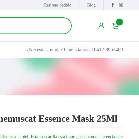
Rastrear pedido
Blog
0
¿Necesitas ayuda?
Contáctanos al 0412-3957469
inemuscat Essence Mask 25Ml
rientes a la piel. Esta mascarilla está impregnada con una esencia que