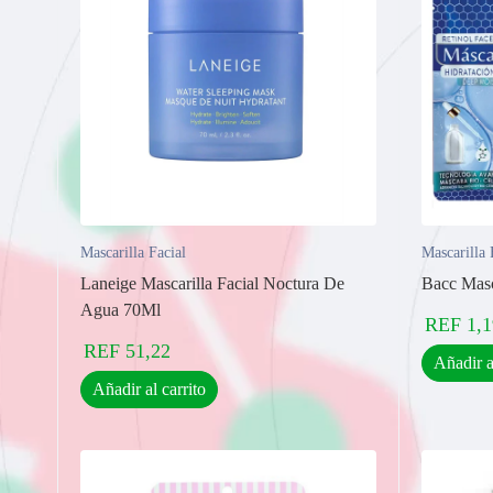
Mascarilla Facial
Mascarilla 
Laneige Mascarilla Facial Noctura De
Bacc Masca
Agua 70Ml
REF
1,1
REF
51,22
Añadir a
Añadir al carrito