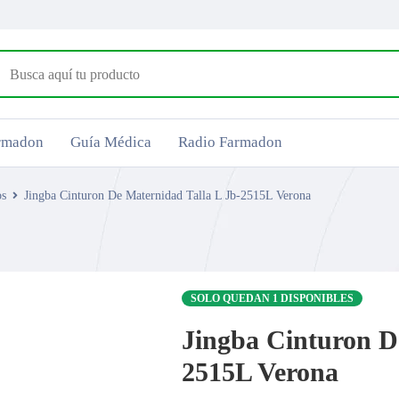
armadon
Guía Médica
Radio Farmadon
os
Jingba Cinturon De Maternidad Talla L Jb-2515L Verona
SOLO QUEDAN 1 DISPONIBLES
Jingba Cinturon D
2515L Verona