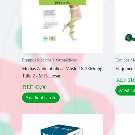
Equipos Médicos Y Ortopédicos
Equipos Mé
Medias Antiembolicas Muslo 18-23Mmhg
Flujometr
Talla 2 / M Relaxsan
REF
11
REF
43,98
Añadir a
Añadir al carrito