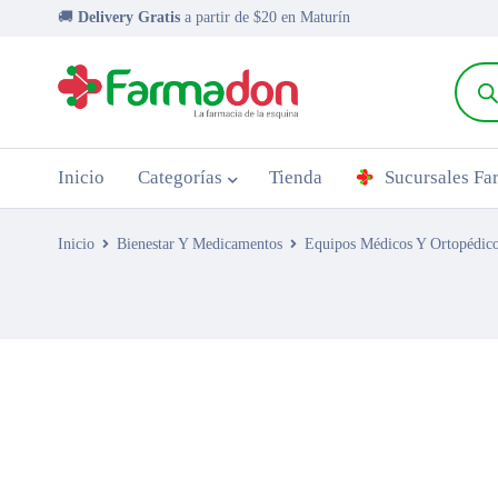
🚚
Delivery Gratis
a partir de $20 en Maturín
Inicio
Categorías
Tienda
Sucursales F
Inicio
Bienestar Y Medicamentos
Equipos Médicos Y Ortopédic