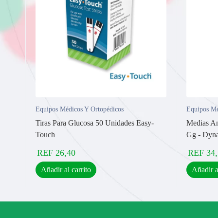
Equipos Médicos Y Ortopédicos
Equipos Mé
Tiras Para Glucosa 50 Unidades Easy-
Medias An
Touch
Gg - Dyn
REF
26,40
REF
34
Añadir al carrito
Añadir a