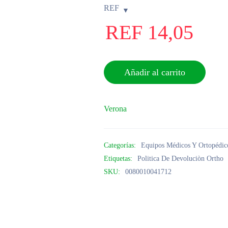
REF
REF
14,05
Añadir al carrito
Verona
Categorías:
Equipos Médicos Y Ortopédic
Etiquetas:
Politica De Devoluciòn Ortho
SKU:
0080010041712