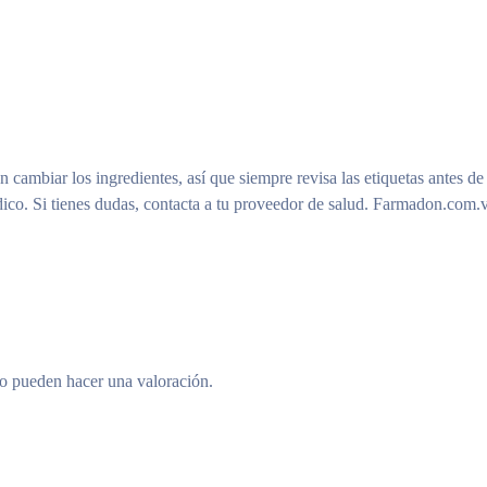
n cambiar los ingredientes, así que siempre revisa las etiquetas antes de
ico. Si tienes dudas, contacta a tu proveedor de salud. Farmadon.com.v
to pueden hacer una valoración.