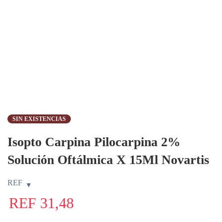
SIN EXISTENCIAS
Isopto Carpina Pilocarpina 2%
Solución Oftálmica X 15Ml Novartis
REF
REF
31,48