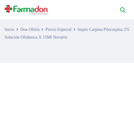
Inicio
Don Oferta
Precio Especial
Isopto Carpina Pilocarpina 2%
Solución Oftálmica X 15Ml Novartis
AGOTADO