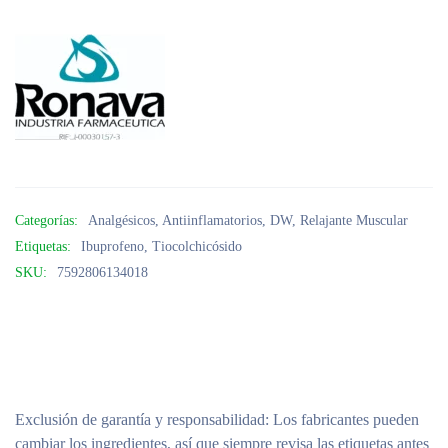
Categorías:
Analgésicos
,
Antiinflamatorios
,
DW
,
Relajante Muscular
Etiquetas:
Ibuprofeno
,
Tiocolchicósido
SKU:
7592806134018
Exclusión de garantía y responsabilidad
: Los fabricantes pueden
cambiar los ingredientes, así que siempre revisa las etiquetas antes