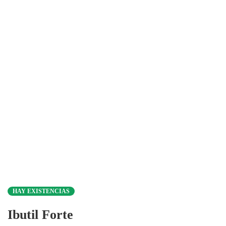
HAY EXISTENCIAS
Ibutil Forte