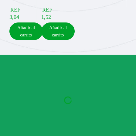
REF
REF
3,04
1,52
Añadir al
Añadir al
carrito
carrito