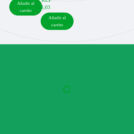
REF
Añadir al
8,03
carrito
Añadir al
carrito