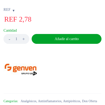
REF
REF
2,78
Cantidad
Añadir al carrito
Categorías:
Analgésicos
,
Antiinflamatorios
,
Antipiréticos
,
Don Oferta