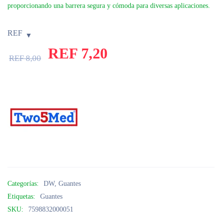
proporcionando una barrera segura y cómoda para diversas aplicaciones.
REF
REF
7,20
REF
8,00
Categorías:
DW
,
Guantes
Etiquetas:
Guantes
SKU:
7598832000051