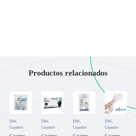
Productos relacionados
DW
,
DW
,
DW
,
DW
,
Guantes
Guantes
Guantes
Guantes
Guantes
Guantes
Guantes
Guantes