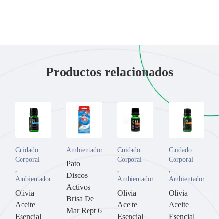
Productos relacionados
Cuidado
Ambientadores
Cuidado
Cuidado
Corporal
Corporal
Corporal
Pato
,
,
,
Discos
Ambientadores
Ambientadores
Ambientadores
Activos
Olivia
Olivia
Olivia
Brisa De
Aceite
Aceite
Aceite
Mar Rept 6
Esencial
Esencial
Esencial