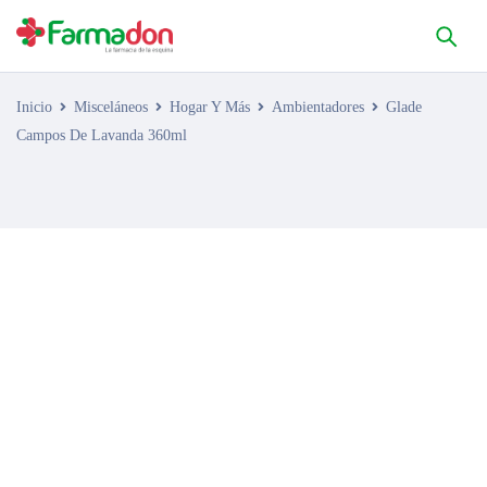
Inicio
Misceláneos
Hogar Y Más
Ambientadores
Glade
Campos De Lavanda 360ml
AGOTADO