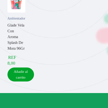
Ambientadores
Glade Vela
Con
Aroma
Splash De
Mora 96Gr
REF
8,00
Añadir al
carrito