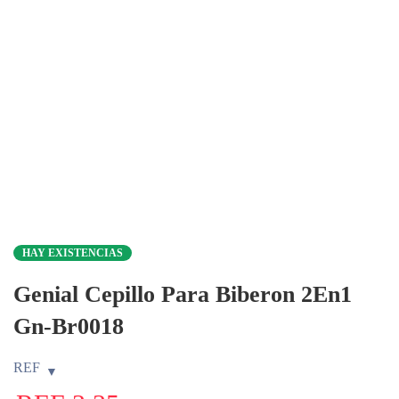
Modelos Surtidos (Sujeto A Disponibilidad)
HAY EXISTENCIAS
Genial Cepillo Para Biberon 2En1
Gn-Br0018
REF