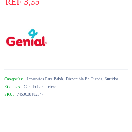
REF
3,35
Categorías:
Accesorios Para Bebés
,
Disponible En Tienda
,
Surtidos
Etiquetas:
Cepillo Para Tetero
SKU:
7453038482547