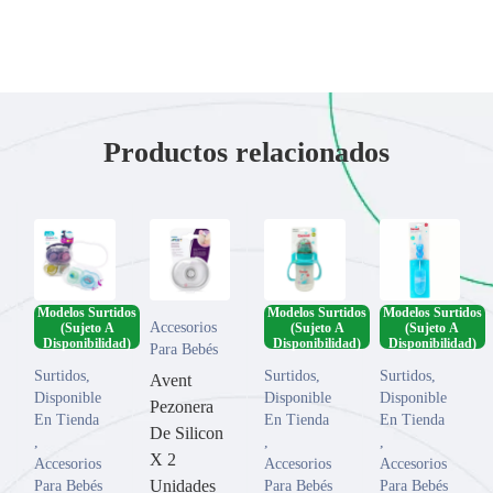
Productos relacionados
Modelos Surtidos
Modelos Surtidos
Modelos Surtidos
Accesorios
(Sujeto A
(Sujeto A
(Sujeto A
Disponibilidad)
Disponibilidad)
Disponibilidad)
Para Bebés
Surtidos
,
Surtidos
,
Surtidos
,
Avent
Disponible
Disponible
Disponible
Pezonera
En Tienda
En Tienda
En Tienda
De Silicon
,
,
,
X 2
Accesorios
Accesorios
Accesorios
Unidades
Para Bebés
Para Bebés
Para Bebés