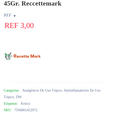
45Gr. Reccettemark
REF
REF
3,00
Categorías:
Analgésicos De Uso Tópico
,
Antiinflamatorios De Uso
Tópico
,
DW
Etiquetas:
Árnica
SKU:
7594001452072