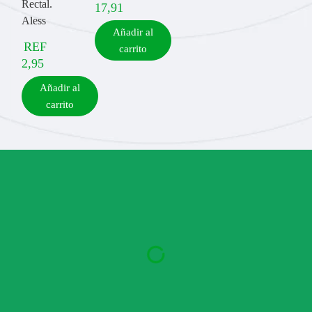
Rectal.
17,91
Aless
Añadir al
REF
carrito
2,95
Añadir al
carrito