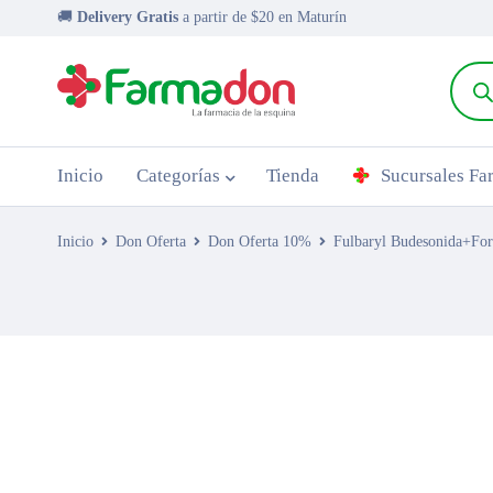
🚚
Delivery Gratis
a partir de $20 en Maturín
Inicio
Categorías
Tienda
Sucursales F
Inicio
Don Oferta
Don Oferta 10%
Fulbaryl Budesonida+For