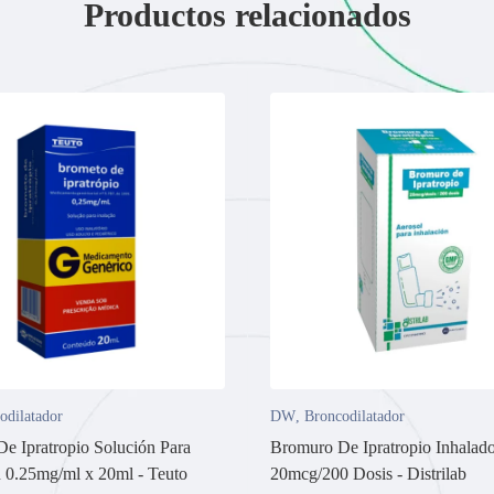
Productos relacionados
odilatador
DW
,
Broncodilatador
e Ipratropio Solución Para
Bromuro De Ipratropio Inhalad
n 0.25mg/ml x 20ml - Teuto
20mcg/200 Dosis - Distrilab