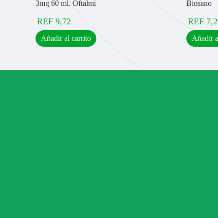
3mg 60 ml. Oftalmi
Biosano
REF
9,72
REF
7,2
Añadir al carrito
Añadir a