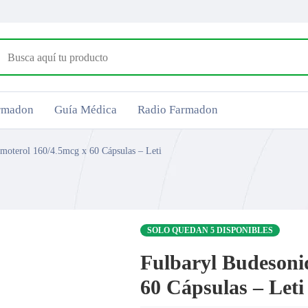
armadon
Guía Médica
Radio Farmadon
moterol 160/4.5mcg x 60 Cápsulas – Leti
SOLO QUEDAN 5 DISPONIBLES
Fulbaryl Budesoni
60 Cápsulas – Leti