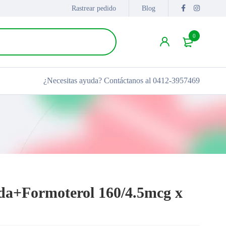
Rastrear pedido
Blog
0
¿Necesitas ayuda?
Contáctanos al 0412-3957469
da+Formoterol 160/4.5mcg x