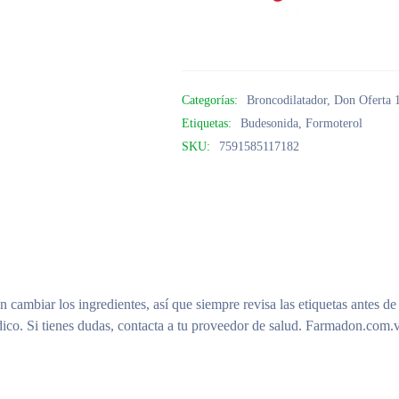
Categorías:
Broncodilatador
,
Don Oferta
Etiquetas:
Budesonida
,
Formoterol
SKU:
7591585117182
n cambiar los ingredientes, así que siempre revisa las etiquetas antes de
ico. Si tienes dudas, contacta a tu proveedor de salud. Farmadon.com.v