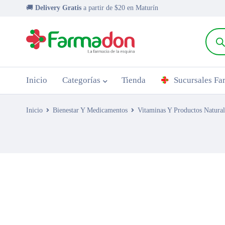
🚚
Delivery Gratis
a partir de $20 en Maturín
Inicio
Categorías
Tienda
Sucursales F
Inicio
Bienestar Y Medicamentos
Vitaminas Y Productos Natural
AGOTADO