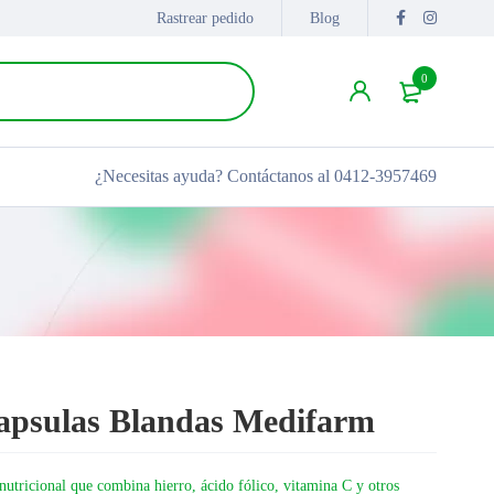
Rastrear pedido
Blog
0
¿Necesitas ayuda?
Contáctanos al 0412-3957469
apsulas Blandas Medifarm
tricional que combina hierro, ácido fólico, vitamina C y otros