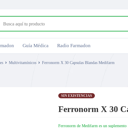
armadon
Guía Médica
Radio Farmadon
es
Multivitamínicos
Ferronorm X 30 Capsulas Blandas Medifarm
SIN EXISTENCIAS
Ferronorm X 30 C
Ferronorm de Medifarm es un suplemento nu