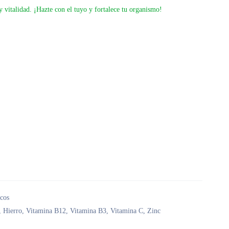
 y vitalidad. ¡Hazte con el tuyo y fortalece tu organismo!
icos
,
Hierro
,
Vitamina B12
,
Vitamina B3
,
Vitamina C
,
Zinc