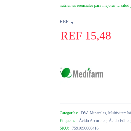
nutrientes esenciales para mejorar tu salud
REF
REF
15,48
Categorías:
DW
,
Minerales
,
Multivitamín
Etiquetas:
Ácido Ascórbico
,
Ácido Fólico
SKU:
7591096000416