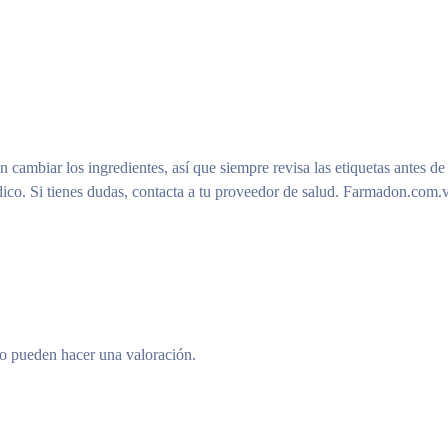
n cambiar los ingredientes, así que siempre revisa las etiquetas antes de
ico. Si tienes dudas, contacta a tu proveedor de salud. Farmadon.com.v
to pueden hacer una valoración.