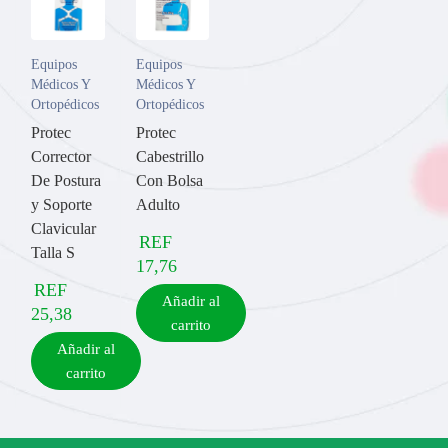
Equipos
Equipos
Médicos Y
Médicos Y
Ortopédicos
Ortopédicos
Protec
Protec
Corrector
Cabestrillo
De Postura
Con Bolsa
y Soporte
Adulto
Clavicular
REF
Talla S
17,76
REF
Añadir al
25,38
carrito
Añadir al
carrito